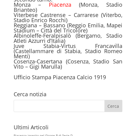
Monza –
Piacenza
(Monza, Stadio
Brianteo)
Viterbese Castrense – Carrarese (Viterbo,
Stadio Enrico Rocchi)
Reggiana – Bassano (Reggio Emilia, Mapei
Stadium – Città del Tricolore)
Albinoleffe-Feralpisalò (Bergamo, Stadio
Atleti Azzurri d’Italia)
Juve Stabia-Virtus Francavilla
(Castellammare di Stabia, Stadio Romeo
Menti)
Cosenza-Casertana (Cosenza, Stadio San
Vito – Gigi Marulla)
Ufficio Stampa Piacenza Calcio 1919
Cerca notizia
Ultimi Articoli
Piacenza inserito nel Girone B di Serie D