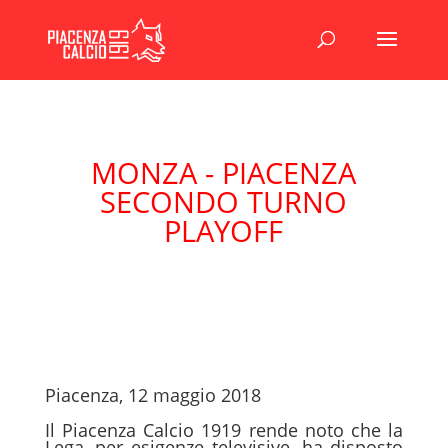
MONZA - PIACENZA
SECONDO TURNO
PLAYOFF
Piacenza, 12 maggio 2018
Il Piacenza Calcio 1919 rende noto che la
Lega, per esigenze televisive, ha disposto